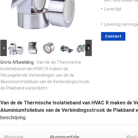
Levertijd:
Levering vermog
Contact
Grote Afbeelding :
Van de de Thermische
Isolatieband van HVAC R maken de
Verzegelende Verbindingen van de de
Aluminiumfoliebuis van de Verbindingsstrook
de Plakband waterdicht
Van de de Thermische Isolatieband van HVAC R maken de V
Aluminiumfoliebuis van de Verbindingsstrook de Plakband 
beschrijving
Materiaal:
Aluminiumfolie
Kleef