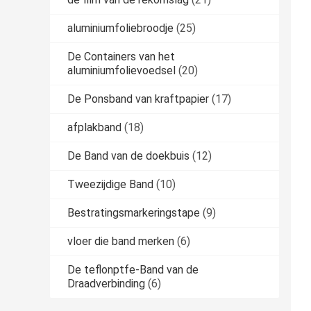
aluminiumfoliebroodje
(25)
De Containers van het
aluminiumfolievoedsel
(20)
De Ponsband van kraftpapier
(17)
afplakband
(18)
De Band van de doekbuis
(12)
Tweezijdige Band
(10)
Bestratingsmarkeringstape
(9)
vloer die band merken
(6)
De teflonptfe-Band van de
Draadverbinding
(6)