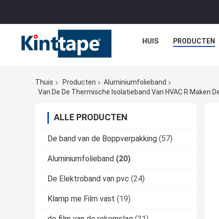
HUIS
PRODUCTEN
Thuis
Producten
Aluminiumfolieband
ALLE PRODUCTEN
De band van de Boppverpakking
(57)
Aluminiumfolieband
(20)
De Elektroband van pvc
(24)
Klamp me Film vast
(19)
de film van de rekomslag
(21)