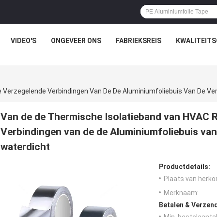
VIDEO'S
ONGEVEER ONS
FABRIEKSREIS
KWALITEIT
Van de de Thermische Isolatieband van HVAC 
Verbindingen van de de Aluminiumfoliebuis va
waterdicht
Productdetails:
Plaats van herko
Merknaam:
Betalen & Verzen
Min. bestelaantal