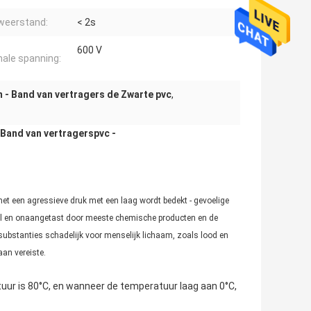
weerstand:
< 2s
600 V
ale spanning:
 - Band van vertragers de Zwarte pvc
,
 Band van vertragerspvc -
 met een agressieve druk met een laag wordt bedekt - gevoelige
iel en onaangetast door meeste chemische producten en de
 substanties schadelijk voor menselijk lichaam, zoals lood en
an vereiste.
uur is 80°C, en wanneer de temperatuur laag aan 0°C,