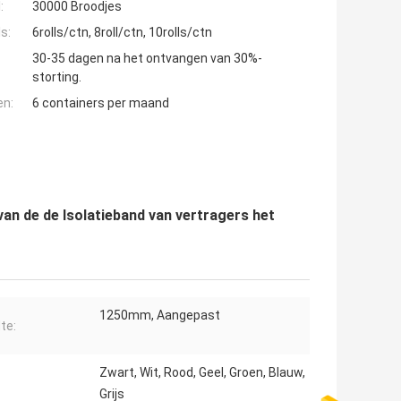
:
30000 Broodjes
s:
6rolls/ctn, 8roll/ctn, 10rolls/ctn
30-35 dagen na het ontvangen van 30%-
storting.
en:
6 containers per maand
an de de Isolatieband van vertragers het
1250mm, Aangepast
te:
Zwart, Wit, Rood, Geel, Groen, Blauw,
Grijs