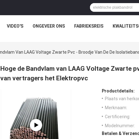
VIDEO'S
ONGEVEER ONS
FABRIEKSREIS
KWALITEIT
ndvlam Van LAAG Voltage Zwarte Pvc - Broodje Van De De Isolatieband
Hoge de Bandvlam van LAAG Voltage Zwarte pvc
van vertragers het Elektropvc
Productdetails:
Plaats van herko
Merknaam:
Certificering:
Modelnummer:
Betalen & Verzen