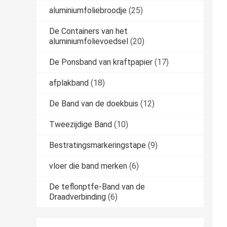
aluminiumfoliebroodje
(25)
De Containers van het
aluminiumfolievoedsel
(20)
De Ponsband van kraftpapier
(17)
afplakband
(18)
De Band van de doekbuis
(12)
Tweezijdige Band
(10)
Bestratingsmarkeringstape
(9)
vloer die band merken
(6)
De teflonptfe-Band van de
Draadverbinding
(6)