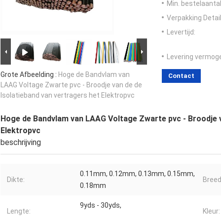
Min. bestelaantal
Verpakking Detail
Levertijd:
Levering vermog
Grote Afbeelding :
Hoge de Bandvlam van
Contact
LAAG Voltage Zwarte pvc - Broodje van de de
Isolatieband van vertragers het Elektropvc
Hoge de Bandvlam van LAAG Voltage Zwarte pvc - Broodje v
Elektropvc
beschrijving
0.11mm, 0.12mm, 0.13mm, 0.15mm,
Dikte:
Breed
0.18mm
9yds - 30yds,
Lengte:
Kleur: