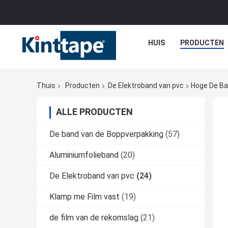
HUIS
PRODUCTEN
Thuis
Producten
De Elektroband van pvc
Hoge De Ba
ALLE PRODUCTEN
De band van de Boppverpakking
(57)
Aluminiumfolieband
(20)
De Elektroband van pvc
(24)
Klamp me Film vast
(19)
de film van de rekomslag
(21)