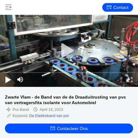
Contact
Zwarte Vlam - de Band van de de Draaduitrusting van pvc
van vertragersfita isolante voor Automobiel
Pvc-Band
April 18, 2023
Keyword:
De Elektroband van pvc
Contacteer Ons